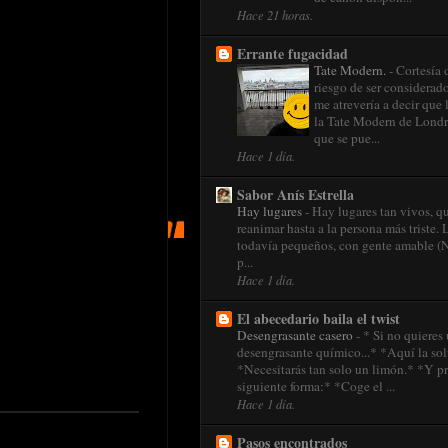
Hace 21 horas.
Errante fugacidad
Tate Modern.
-
Cortesía
riesgo de ser considerad
me atrevería a decir que
la Tate Modern de Londre
que se pue...
Hace 1 día.
Sabor Anís Estrella
Hay lugares
-
Hay lugares tan vivos, q
reanimar hasta a la persona más triste. 
todavía pequeños, con gente amable (N
p...
Hace 1 día.
El abecedario baila el twist
Desengrasante casero
-
* Si no quieres 
desengrasante químico...* *Aquí la so
*Necesitarás tan solo un limón.* *Y pr
siguiente forma:* *Coge el ...
Hace 1 día.
Pasos encontrados