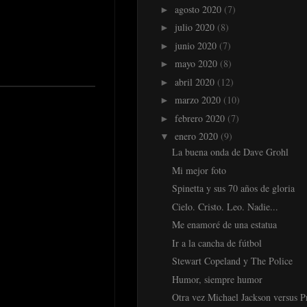
agosto 2020
(7)
►
julio 2020
(8)
►
junio 2020
(7)
►
mayo 2020
(8)
►
abril 2020
(12)
►
marzo 2020
(10)
►
febrero 2020
(7)
►
enero 2020
(9)
▼
La buena onda de Dave Grohl
Mi mejor foto
Spinetta y sus 70 años de gloria
Cielo. Cristo. Leo. Nadie...
Me enamoré de una estatua
Ir a la cancha de fútbol
Stewart Copeland y The Police
Humor, siempre humor
Otra vez Michael Jackson versus P