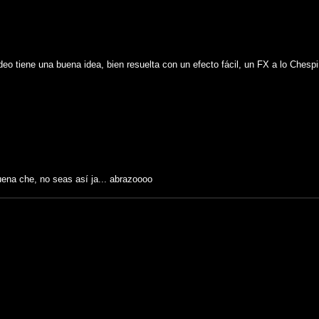
o tiene una buena idea, bien resuelta con un efecto fácil, un FX a lo Chespir
uena che, no seas así ja... abrazoooo