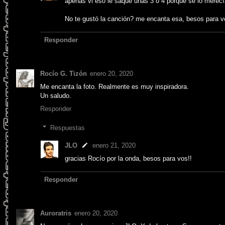
apenas vi eso le saqué unas 3 o 4 porque se lo merecí
No te gustó la canción? me encanta esa, besos para v
Responder
Rocío G. Tizón
enero 20, 2020
Me encanta la foto. Realmente es muy inspiradora.
Un saludo.
Responder
Respuestas
JLO
enero 21, 2020
gracias Rocío por la onda, besos para vos!!
Responder
Auroratris
enero 20, 2020