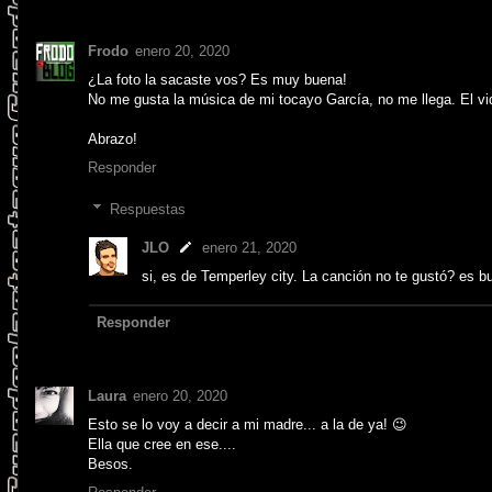
Frodo
enero 20, 2020
¿La foto la sacaste vos? Es muy buena!
No me gusta la música de mi tocayo García, no me llega. El vide
Abrazo!
Responder
Respuestas
JLO
enero 21, 2020
si, es de Temperley city. La canción no te gustó? es b
Responder
Laura
enero 20, 2020
Esto se lo voy a decir a mi madre... a la de ya! 😉
Ella que cree en ese....
Besos.