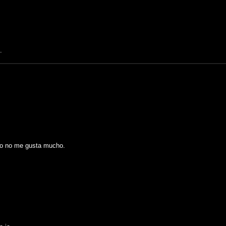
.
tro no me gusta mucho.