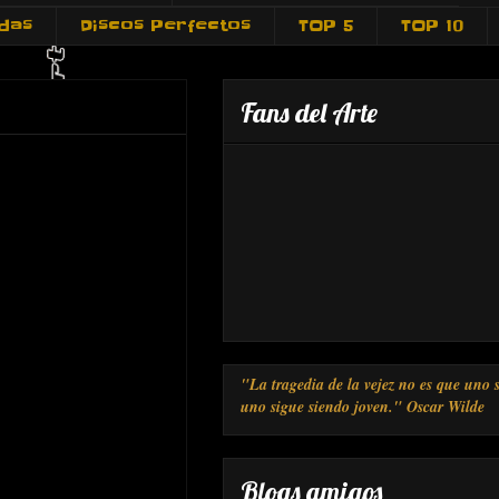
adas
Discos Perfectos
TOP 5
TOP 10
Fans del Arte
"La tragedia de la vejez no es que uno s
uno sigue siendo joven." Oscar Wilde
Blogs amigos